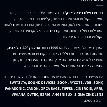
בנד פרו פילם דיגיטל אינק'
נוסדה בשנת 1984 בארצות הברית, בלב
תעשיית הקולנוע והטלוויזיה בהוליווד, קליפורניה, במטרה לספק
פתרונות מתקדמים לשוק הווידאו המקצועי. כיום, החברה נחשבת לאחת
המובילות בעולם בתחום, ומספקת ציוד איכותי למקצועני הטלוויזיה,
הקולנוע וההפקות הדיגיטליות.
הסניף הישראלי, אשר פועל מאז 1995 ברחוב
אנילביץ' 60, תל אביב
,
מתמחה במתן פתרונות כוללים לצוותי הפקות וידאו מקצועיים. אנו
מחויבים להביא את הציוד החדשני, המתקדם והאיכותי ביותר, תוך
התאמה לצרכים המשתנים של תעשיית המדיה וההפקות.
אנו מציעים מבחר רחב של מוצרים מהמותגים המובילים בעולם, ביניהם:
SWIT,TLTA, SOUND DEVICES, ZOOM, RYCOTE, VDB, SONY,
PANASONIC, CANON, ORCA BAGS, TIFFEN, CINEROID, ARRI,
VIVIANA, DVTEC, EZRIG, ANGENIEUX, SIGMA CINE LENS
ורבים נוספים.