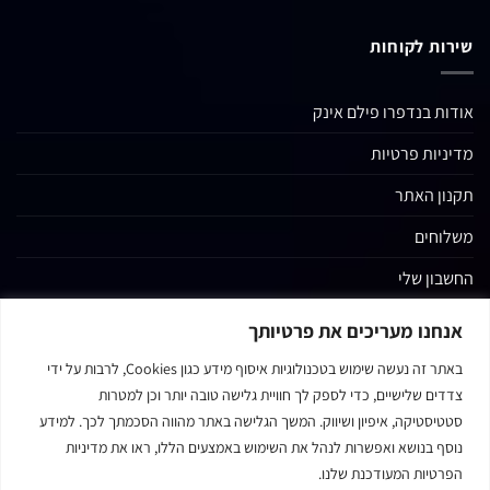
שירות לקוחות
אודות בנדפרו פילם אינק
מדיניות פרטיות
תקנון האתר
משלוחים
החשבון שלי
קטגוריות נוספות
אנחנו מעריכים את פרטיותך
צור קשר
באתר זה נעשה שימוש בטכנולוגיות איסוף מידע כגון Cookies, לרבות על ידי
צדדים שלישיים, כדי לספק לך חוויית גלישה טובה יותר וכן למטרות
נגישות אתר האינטרנט
סטטיסטיקה, איפיון ושיווק. המשך הגלישה באתר מהווה הסכמתך לכך. למידע
נוסף בנושא ואפשרות לנהל את השימוש באמצעים הללו, ראו את מדיניות
הפרטיות המעודכנת שלנו.
MasterCard
Visa