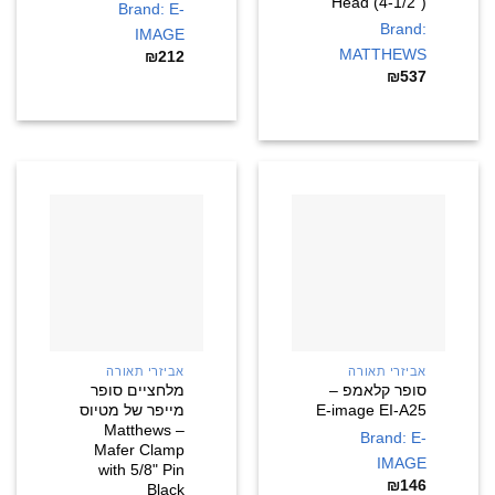
Head (4-1/2")
Brand: E-
Brand:
IMAGE
MATTHEWS
₪
212
₪
537
אביזרי תאורה
אביזרי תאורה
סופר קלאמפ –
מלחציים סופר
E-image EI-A25
מייפר של מטיוס
– Matthews
Brand: E-
Mafer Clamp
IMAGE
with 5/8" Pin
₪
146
Black