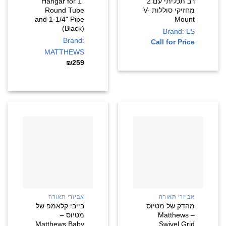
רב תכליתי עם 2
Hangar for 1"
מחזיקי סוללות V-
Round Tube
and 1-1/4" Pipe
Mount
(Black)
Brand: LS
Brand:
Call for Price
MATTHEWS
₪
259
אביזרי תאורה
אביזרי תאורה
מהדק של מטיוס
בייבי קלאמפ של
– Matthews
מטיוס –
Matthews Baby
Swivel Grid