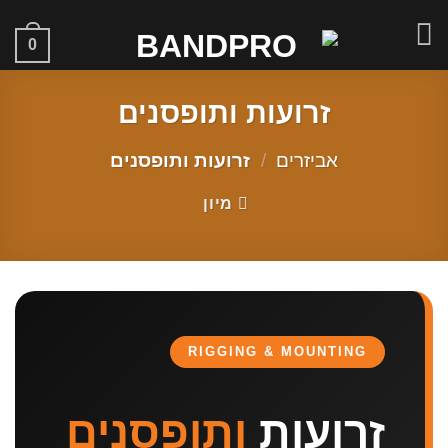
Skip
to
0
content
זרועות ותופסנים
אביזרים
/
זרועות ותופסנים
מיון
RIGGING & MOUNTING
זרועות
ותופסנים