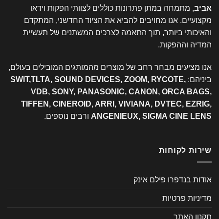
אביב
, מתמחה במתן פתרונות כוללים לצוותי הפקות וידאו
מקצועיים. אנו מחויבים להביא את הציוד החדשני, המתקדם
והאיכותי ביותר, תוך התאמה לצרכים המשתנים של תעשיית
המדיה וההפקות.
אנו מציעים מבחר רחב של מוצרים מהמותגים המובילים בעולם,
ביניהם:
SWIT,TLTA, SOUND DEVICES, ZOOM, RYCOTE,
VDB, SONY, PANASONIC, CANON, ORCA BAGS,
TIFFEN, CINEROID, ARRI, VIVIANA, DVTEC, EZRIG,
ANGENIEUX, SIGMA CINE LENS
ורבים נוספים.
שירות לקוחות
אודות בנדפרו פילם אינק
מדיניות פרטיות
תקנון האתר