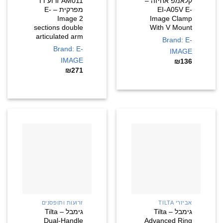
קלאמפ אחיזה –
AM011 זרוע דו
EI-A05V E-
מפרקית – E-
Image 2
Image Clamp
sections double
With V Mount
articulated arm
Brand: E-
Brand: E-
IMAGE
IMAGE
₪
136
₪
271
אביזרי TILTA
זרועות ותופסנים
גימבל – Tilta
גימבל – Tilta
Dual-Handle
Advanced Ring