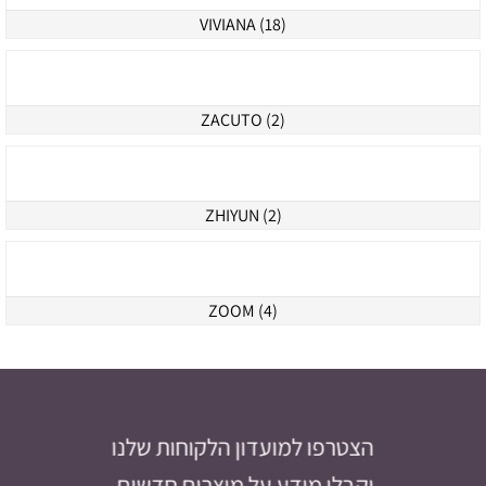
TILTA (105)
VANGUARD (10)
VDB (4)
VIVIANA (18)
ZACUTO (2)