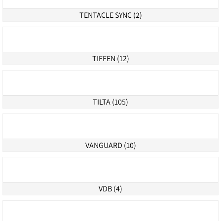
SONY (39)
SOUND DEVICES (6)
SWIT (49)
TENTACLE SYNC (2)
TIFFEN (12)