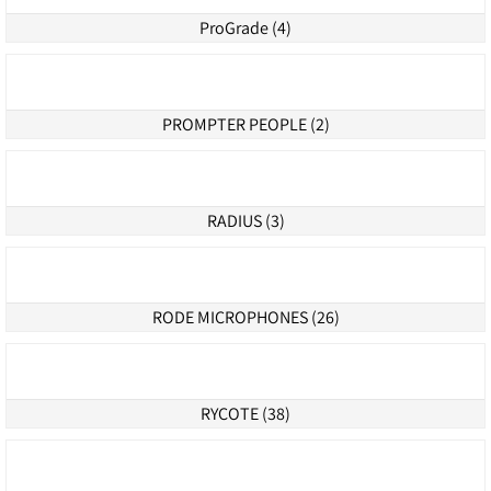
ORCA (115)
PANASONIC (12)
PORTKEYS (4)
ProGrade (4)
PROMPTER PEOPLE (2)