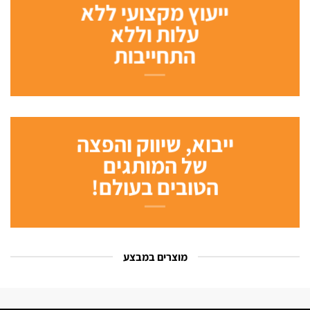
46 מוצרים
משלוחים חינם
ברכישה מעל
1000 ש"ח
ייעוץ מקצועי ללא
עלות וללא
התחייבות