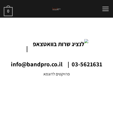
S
0
cont
|
info@bandpro.co.il
|
03-5621631
פרויקטים לדוגמא