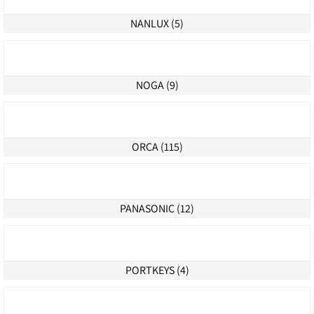
MATTHEWS (61)
Mine Media (6)
NANLITE (87)
NANLUX (5)
NOGA (9)