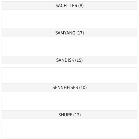
RADIUS (3)
RODE MICROPHONES (26)
RYCOTE (38)
SACHTLER (8)
SAMYANG (17)