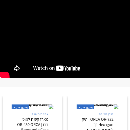
ייבוא, שיווק והפצה
של המותגים
הטובים בעולם!
מוצרים במבצע