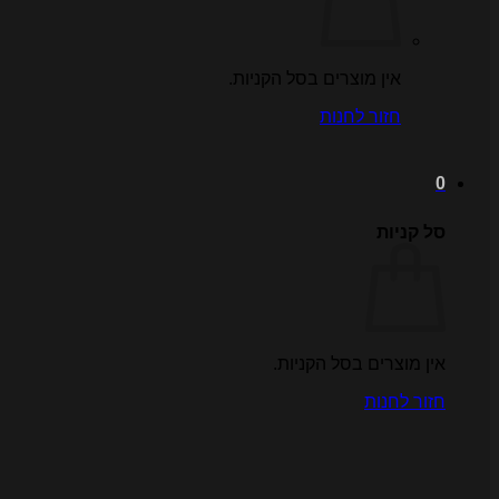
אין מוצרים בסל הקניות.
חזור לחנות
0
סל קניות
אין מוצרים בסל הקניות.
חזור לחנות