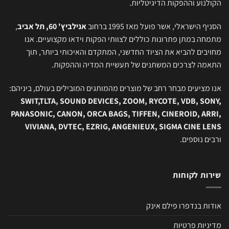
הקולנוע וההפקות הדיגיטליות.
הסניף הישראלי, אשר פועל מאז 1995 ברחוב
אנילביץ' 60, תל אביב
,
מתמחה במתן פתרונות כוללים לצוותי הפקות וידאו מקצועיים. אנו
מחויבים להביא את הציוד החדשני, המתקדם והאיכותי ביותר, תוך
התאמה לצרכים המשתנים של תעשיית המדיה וההפקות.
אנו מציעים מבחר רחב של מוצרים מהמותגים המובילים בעולם, ביניהם:
SWIT,TLTA, SOUND DEVICES, ZOOM, RYCOTE, VDB, SONY,
PANASONIC, CANON, ORCA BAGS, TIFFEN, CINEROID, ARRI,
VIVIANA, DVTEC, EZRIG, ANGENIEUX, SIGMA CINE LENS
ורבים נוספים.
שירות לקוחות
אודות בנדפרו פילם אינק
מדיניות פרטיות