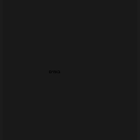
בומים