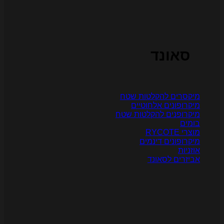
סאונד
יקסרים להקלטות שטח
יקרופונים אלחוטיים
יקרופנים להקלטות שטח
ומים
צרי RYCOTE
יקרופונים דינמים
וזניות
ביזרים לסאונד