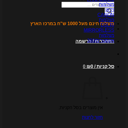
צלמות
ידאו
CANO
צלמות
לוח חינם מעל 1000 ש"ח במרכז הארץ
DSLR
MIRRORLES
צלמות
קסטרים/360
תחברות / הרשמה
ל קניות /
0
₪
0
אין מוצרים בסל הקניות.
חזור לחנות