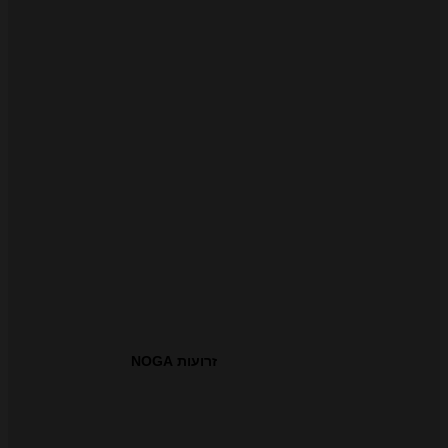
זרועות NOGA