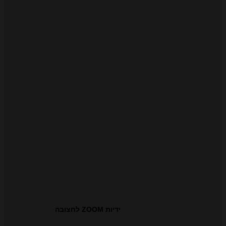
ידיות ZOOM לחצובה