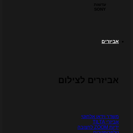
עדשות
SONY
ביזרים
ביזרים לצילום
שדר וידאו אלחוטי
יזרי TILTA
יות ZOOM לחצובה
לפרומטרים