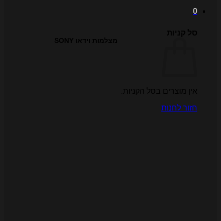
ל קניות
מצלמות וידאו SONY
ין מוצרים בסל הקניות.
זור לחנות