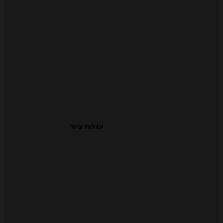
עגלות ציוד