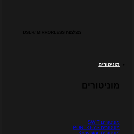
מצלמות DSLR/ MIRRORLESS
וניטורים
וניטורים
וניטורים SWIT
ניטורים PORTKEYS
ניטורים Konvision