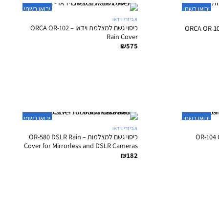
+
+
יבואן רשמי
יבואן רשמי
אביזרי וידאו
כיסוי גשם למצלמת וידאו – ORCA OR-102
Rain Cover
₪
575
+
+
יבואן רשמי
יבואן רשמי
אביזרי וידאו
למצלמה – OR-104 Orca
כיסוי גשם למצלמות – OR-580 DSLR Rain
Cover for Mirrorless and DSLR Cameras
₪
182