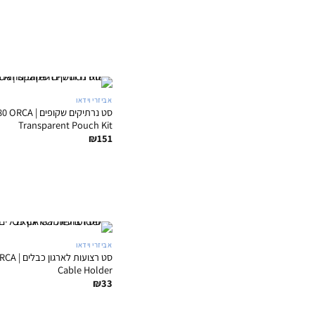
אביזרי וידאו
סט נרתיקים שקופים |
Transparent Pouch Kit
₪
151
אביזרי וידאו
סט רצועות ל
Cable Holder
₪
33