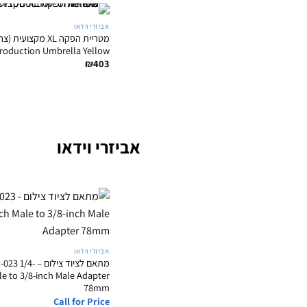
אביזרי וידאו
roduction Umbrella Yellow
₪
403
אביזרי וידאו
אביזרי וידאו
מתאם לציוד צילום 
le to 3/8-inch Male Adapter
78mm
Call for Price