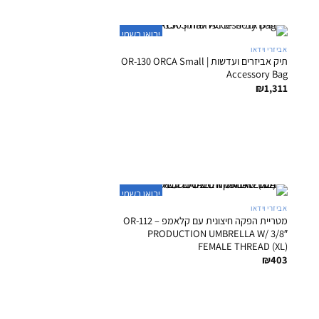
+
יבואן רשמי
אביזרי וידאו
תיק אביזרים ועדשות | OR-130 ORCA Small
Accessory Bag
₪
1,311
+
יבואן רשמי
אביזרי וידאו
מטריית הפקה חיצונית עם קלאמפ – OR-112
PRODUCTION UMBRELLA W/ 3/8″
FEMALE THREAD (XL)
₪
403