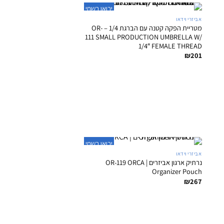
+
יבואן רשמי
אביזרי וידאו
מטריית הפקה קטנה עם הברגת 1/4 – OR-
111 SMALL PRODUCTION UMBRELLA W/
1/4″ FEMALE THREAD
₪
201
+
יבואן רשמי
אביזרי וידאו
נרתיק ארגון אביזרים | OR-119 ORCA
Organizer Pouch
₪
267