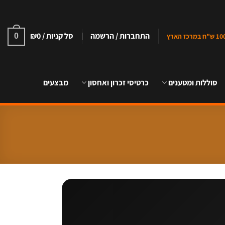
התחברות / הרשמה
סל קניות /
0
₪
0
סוללות ומטענים
כרטיסי זכרון ואחסון
מבצעים