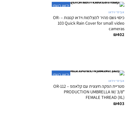
+
יבואן רשמי
אביזרי וידאו
כיסוי גשם מהיר למצלמות וידאו קטנות – OR-
103 Quick Rain Cover for small video
cameras
₪
402
+
יבואן רשמי
אביזרי וידאו
מטריית הפקה חיצונית עם קלאמפ – OR-112
PRODUCTION UMBRELLA W/ 3/8″
FEMALE THREAD (XL)
₪
403