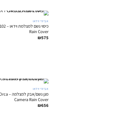
אביזרי וידאו
כיסוי גשם
Rain Cover
₪
575
אביזרי וידאו
מגן גשם/אבק 
Camera Rain Cover
₪
656