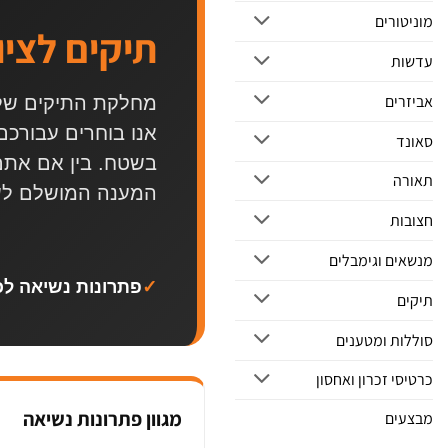
מוניטורים
תיקים לציו
עדשות
אביזרים
מחלקת התיקים של 
אנו בוחרים עבורכם
סאונד
בשטח. בין אם אתם 
תאורה
המענה המושלם לשמ
חצובות
מנשאים וגימבלים
✓
פתרונות נשיאה לכל
תיקים
סוללות ומטענים
כרטיסי זכרון ואחסון
מגוון פתרונות נשיאה
מבצעים